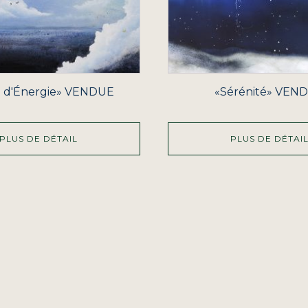
 d'Énergie» VENDUE
«Sérénité» VEN
PLUS DE DÉTAIL
PLUS DE DÉTAI