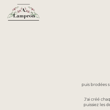
puis brodées s
J'ai créé ch
puissiez les 