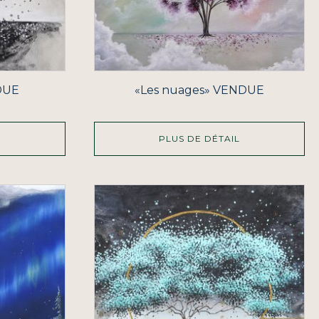
DUE
«Les nuages» VENDUE
L
PLUS DE DÉTAIL