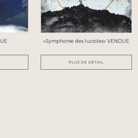
DUE
«Symphonie des lucioles» VENDUE
L
PLUS DE DÉTAIL