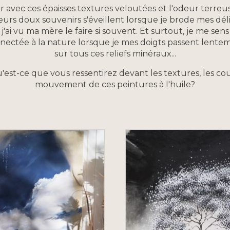
ler avec ces épaisses textures veloutées et l'odeur terre
eurs doux souvenirs s'éveillent lorsque je brode mes déli
 j'ai vu ma mère le faire si souvent. Et surtout, je me s
nectée à la nature lorsque je mes doigts passent lente
sur tous ces reliefs minéraux...
u'est-ce que vous ressentirez devant les textures, les cou
mouvement de ces peintures à l'huile?