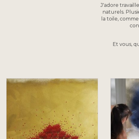
J'adore travail
naturels. Plusi
la toile, comme
con
Et vous, q