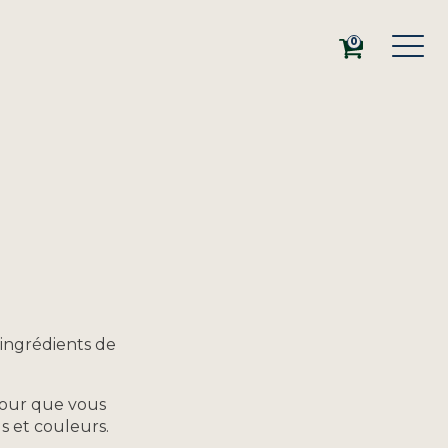
0
 ingrédients de
pour que vous
s et couleurs.