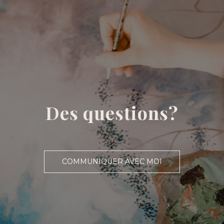
Des questions?
COMMUNIQUER AVEC MOI