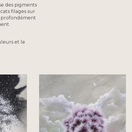
use des pigments
cats filages sur
ens profondément
ment
leurs et le