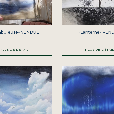
fabuleuse» VENDUE
«Lanterne» VEN
PLUS DE DÉTAIL
PLUS DE DÉTAI