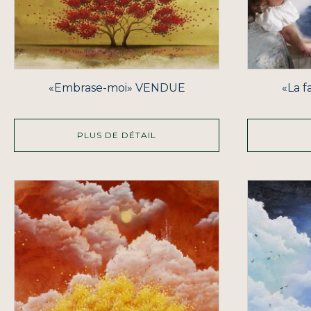
«Embrase-moi» VENDUE
«La 
PLUS DE DÉTAIL